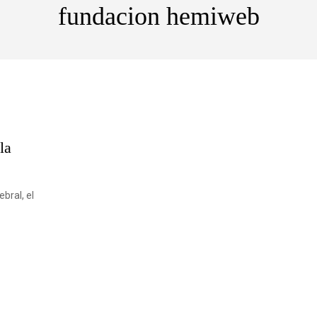
fundacion hemiweb
la
ebral, el