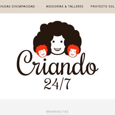
AYUDAS DISCAPACIDAD
ASESORÍAS & TALLERES
PROYECTO SOL
BROWSING TAG