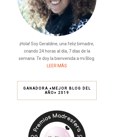
¡Hola! Soy Geraldine, una feliz bimadre,
criando 24 horas al día, 7 días de la
semana. Te doy la bienvenida a mi Blog.
LEER MÁS
GANADORA «MEJOR BLOG DEL
AÑO» 2019