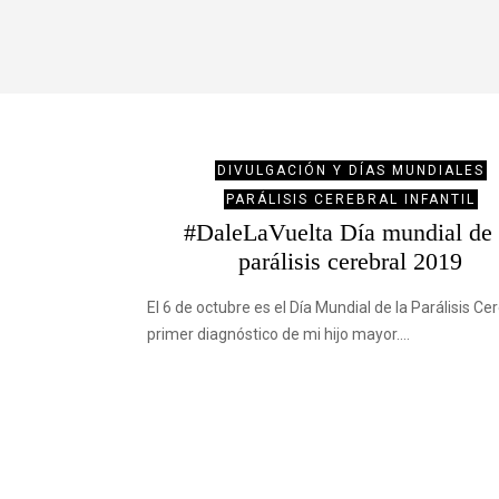
DIVULGACIÓN Y DÍAS MUNDIALES
PARÁLISIS CEREBRAL INFANTIL
#DaleLaVuelta Día mundial de 
parálisis cerebral 2019
El 6 de octubre es el Día Mundial de la Parálisis Cer
primer diagnóstico de mi hijo mayor.…