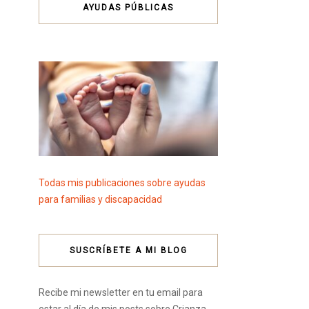
AYUDAS PÚBLICAS
Todas mis publicaciones sobre ayudas
para familias y discapacidad
SUSCRÍBETE A MI BLOG
Recibe mi newsletter en tu email para
estar al día de mis posts sobre Crianza