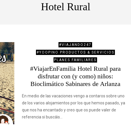
Hotel Rural
#VIAJANDO247
#YOOPINO PRODUCTOS & SERVICIOS
PLANES FAMILIARES
#ViajarEnFamilia Hotel Rural para
disfrutar con (y como) niños:
Bioclimático Sabinares de Arlanza
En medio de las vacaciones vengo a contaros sobre uno
de los varios alojamientos por los que hemos pasado, ya
que nos ha encantado y creo que os puede valer de
referencia si buscáis…