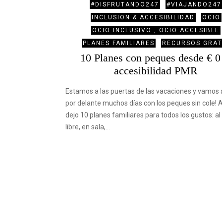
#DISFRUTANDO247
#VIAJANDO247
INCLUSION & ACCESIBILIDAD
OCIO
OCIO INCLUSIVO , OCIO ACCESIBLE
PLANES FAMILIARES
RECURSOS GRAT
10 Planes con peques desde € 
accesibilidad PMR
Estamos a las puertas de las vacaciones y vamos 
por delante muchos días con los peques sin cole! 
dejo 10 planes familiares para todos los gustos: al 
libre, en sala,…