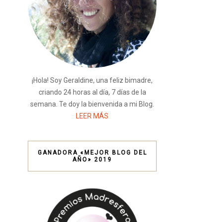
¡Hola! Soy Geraldine, una feliz bimadre,
criando 24 horas al día, 7 días de la
semana. Te doy la bienvenida a mi Blog.
LEER MÁS
GANADORA «MEJOR BLOG DEL
AÑO» 2019