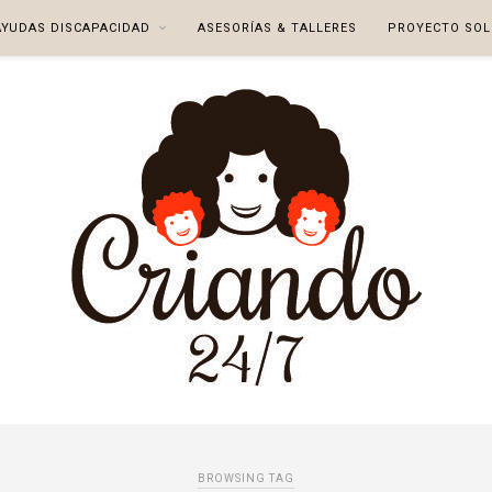
AYUDAS DISCAPACIDAD
ASESORÍAS & TALLERES
PROYECTO SOL
BROWSING TAG