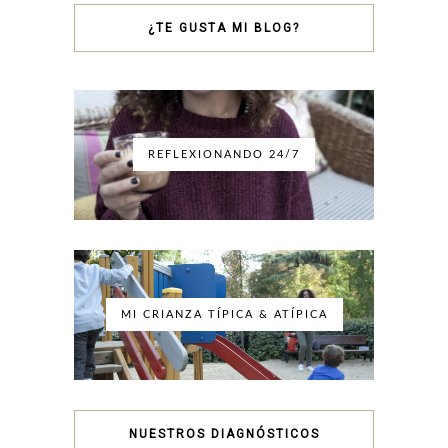
¿TE GUSTA MI BLOG?
REFLEXIONANDO 24/7
MI CRIANZA TÍPICA & ATÍPICA
NUESTROS DIAGNÓSTICOS