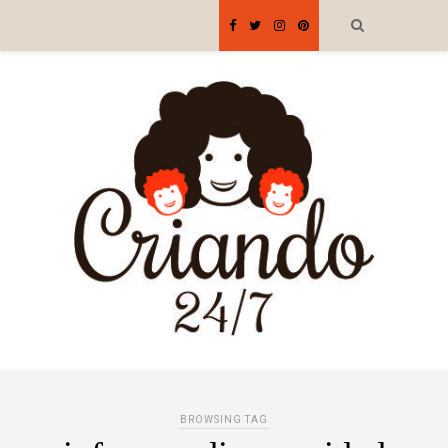
BROWSING TAG