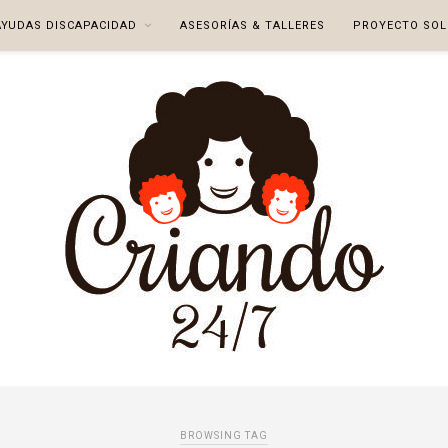
AYUDAS DISCAPACIDAD
ASESORÍAS & TALLERES
PROYECTO SOL
BROWSING TAG