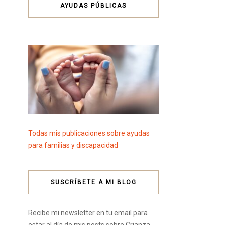
AYUDAS PÚBLICAS
Todas mis publicaciones sobre ayudas
para familias y discapacidad
SUSCRÍBETE A MI BLOG
Recibe mi newsletter en tu email para
estar al día de mis posts sobre Crianza