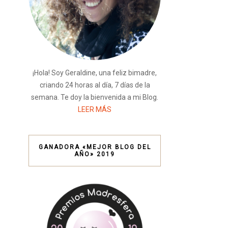
¡Hola! Soy Geraldine, una feliz bimadre,
criando 24 horas al día, 7 días de la
semana. Te doy la bienvenida a mi Blog.
LEER MÁS
GANADORA «MEJOR BLOG DEL
AÑO» 2019