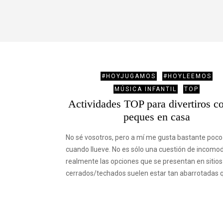
#HOYJUGAMOS
#HOYLEEMOS
MÚSICA INFANTIL
TOP
Actividades TOP para divertiros co
peques en casa
No sé vosotros, pero a mí me gusta bastante poco 
cuando llueve. No es sólo una cuestión de incomod
realmente las opciones que se presentan en sitios
cerrados/techados suelen estar tan abarrotadas