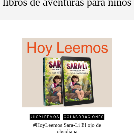
libros de aventuras para niños
#HOYLEEMOS
COLABORACIONES
#HoyLeemos Sara-Li El ojo de
obsidiana