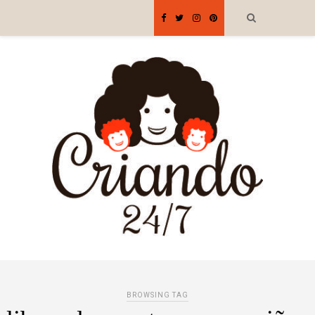
BROWSING TAG