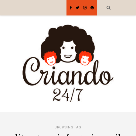
BROWSING TAG