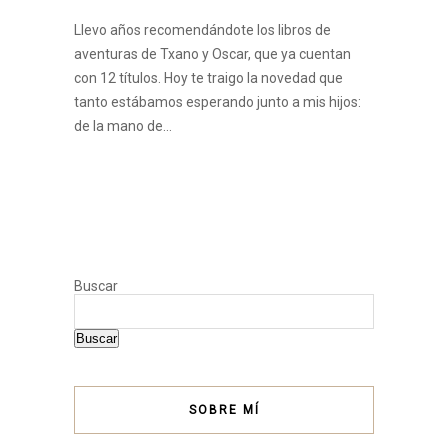
Llevo años recomendándote los libros de
aventuras de Txano y Oscar, que ya cuentan
con 12 títulos. Hoy te traigo la novedad que
tanto estábamos esperando junto a mis hijos:
de la mano de…
Buscar
Buscar
SOBRE MÍ