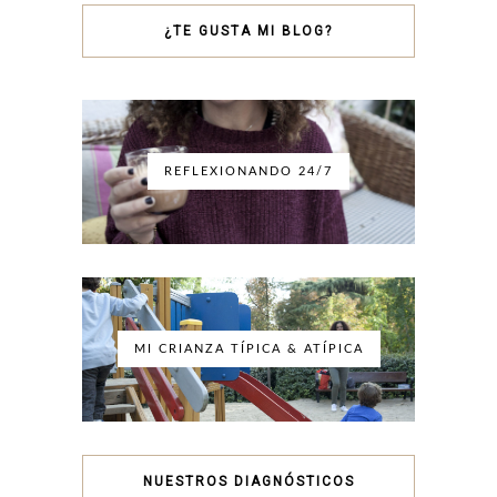
¿TE GUSTA MI BLOG?
REFLEXIONANDO 24/7
MI CRIANZA TÍPICA & ATÍPICA
NUESTROS DIAGNÓSTICOS