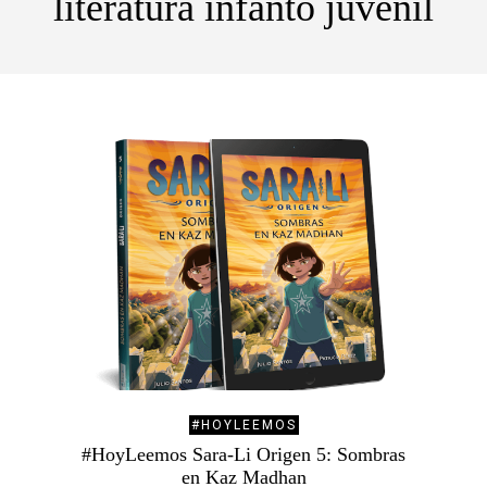
literatura infanto juvenil
#HOYLEEMOS
#HoyLeemos Sara-Li Origen 5: Sombras
en Kaz Madhan