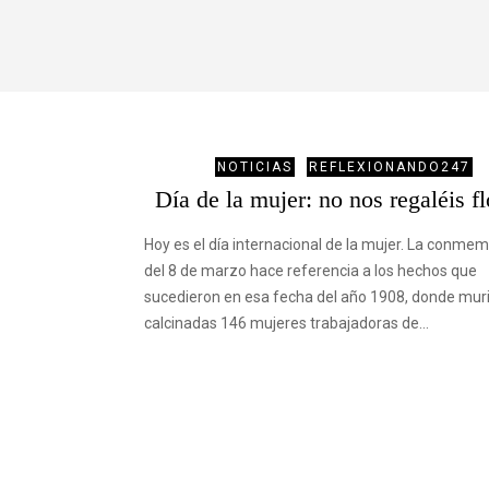
NOTICIAS
REFLEXIONANDO247
Día de la mujer: no nos regaléis fl
Hoy es el día internacional de la mujer. La conme
del 8 de marzo hace referencia a los hechos que
sucedieron en esa fecha del año 1908, donde mur
calcinadas 146 mujeres trabajadoras de…