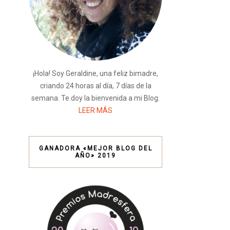
¡Hola! Soy Geraldine, una feliz bimadre,
criando 24 horas al día, 7 días de la
semana. Te doy la bienvenida a mi Blog.
LEER MÁS
GANADORA «MEJOR BLOG DEL
AÑO» 2019