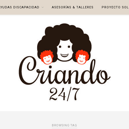
AYUDAS DISCAPACIDAD
ASESORÍAS & TALLERES
PROYECTO SOL
BROWSING TAG