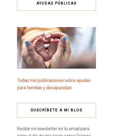
AYUDAS PÚBLICAS
Todas mis publicaciones sobre ayudas
para familias y discapacidad
SUSCRÍBETE A MI BLOG
Recibe mi newsletter en tu email para
estar al día de mis posts sobre Crianza