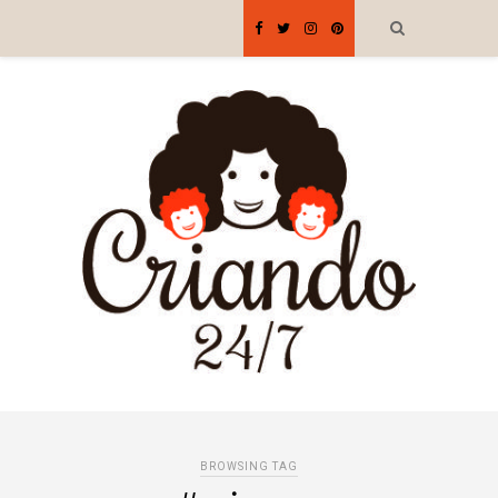
BROWSING TAG