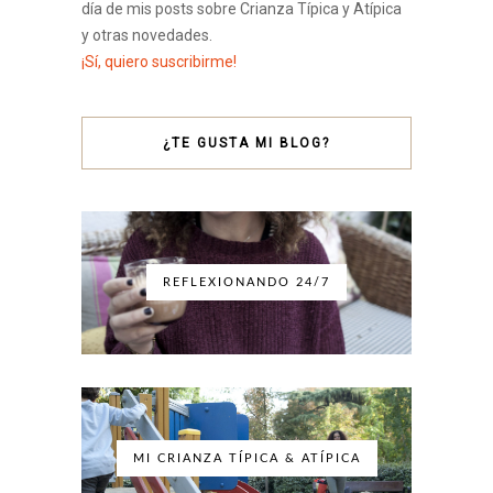
día de mis posts sobre Crianza Típica y Atípica
y otras novedades.
¡Sí, quiero suscribirme!
¿TE GUSTA MI BLOG?
REFLEXIONANDO 24/7
MI CRIANZA TÍPICA & ATÍPICA