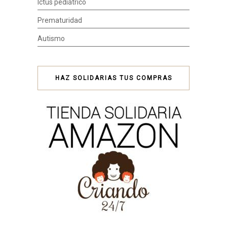
Ictus pediátrico
Prematuridad
Autismo
HAZ SOLIDARIAS TUS COMPRAS