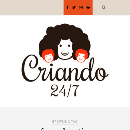
BROWSING TAG