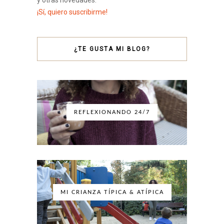
¡Sí, quiero suscribirme!
¿TE GUSTA MI BLOG?
REFLEXIONANDO 24/7
MI CRIANZA TÍPICA & ATÍPICA