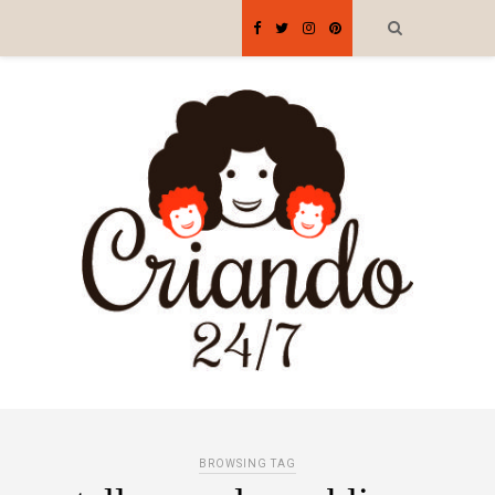
BROWSING TAG