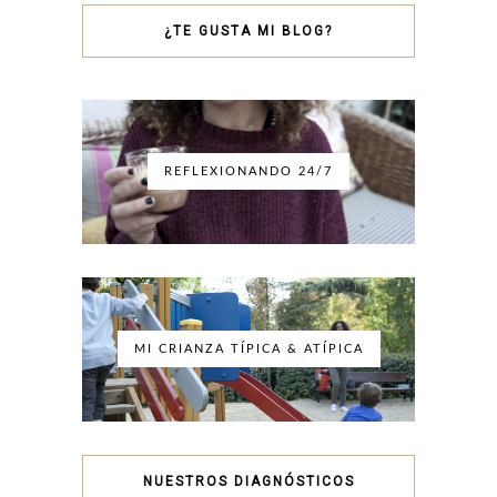
¿TE GUSTA MI BLOG?
REFLEXIONANDO 24/7
MI CRIANZA TÍPICA & ATÍPICA
NUESTROS DIAGNÓSTICOS