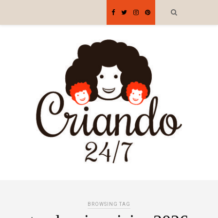
BROWSING TAG