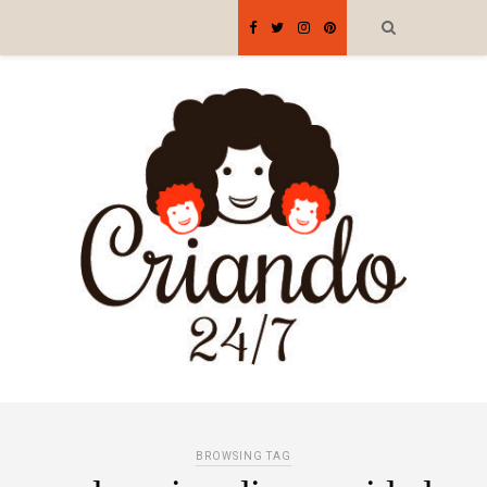
BROWSING TAG