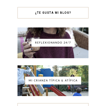
¿TE GUSTA MI BLOG?
REFLEXIONANDO 24/7
MI CRIANZA TÍPICA & ATÍPICA