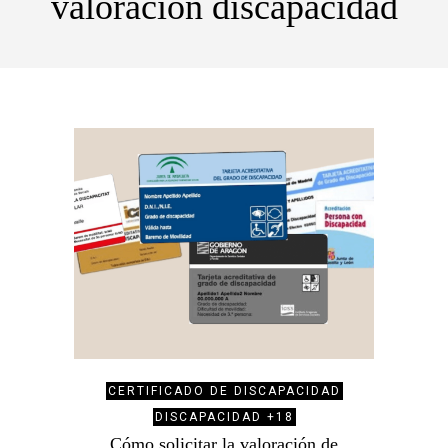
valoracion discapacidad
CERTIFICADO DE DISCAPACIDAD
DISCAPACIDAD +18
Cómo solicitar la valoración de