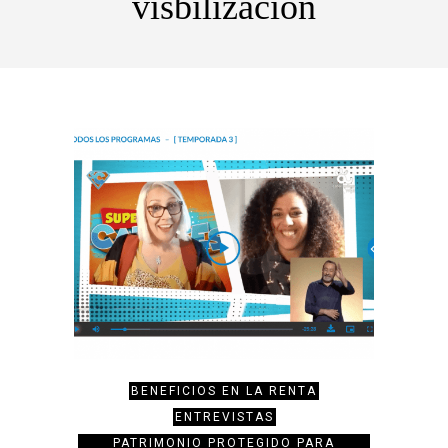
visbilización
BENEFICIOS EN LA RENTA
ENTREVISTAS
PATRIMONIO PROTEGIDO PARA