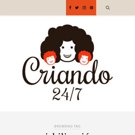
BROWSING TAG