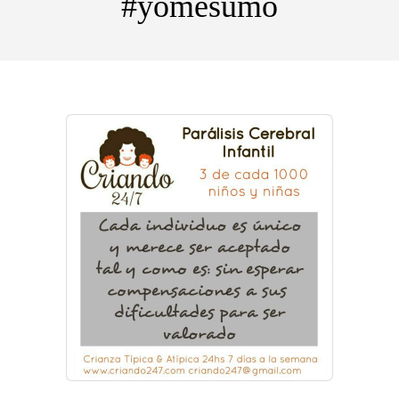
#yomesumo