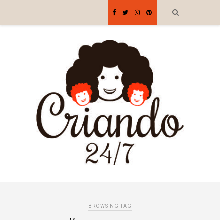
BROWSING TAG