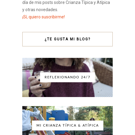
día de mis posts sobre Crianza Típica y Atípica
y otras novedades.
¡Sí, quiero suscribirme!
¿TE GUSTA MI BLOG?
REFLEXIONANDO 24/7
MI CRIANZA TÍPICA & ATÍPICA