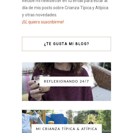
Recibe mi newsletter en tu email para estar al
día de mis posts sobre Crianza Típica y Atípica
y otras novedades.
¡Sí, quiero suscribirme!
¿TE GUSTA MI BLOG?
REFLEXIONANDO 24/7
MI CRIANZA TÍPICA & ATÍPICA