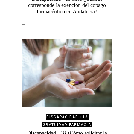
corresponde la exención del copago
farmacéutico en Andalucía?
…
DISCAPACIDAD +18
GRATUIDAD FARMACIA
Discapacidad +18 ¿Cómo solicitar la