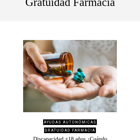
Gratuidad Farmacia
AYUDAS AUTONÓMICAS
GRATUIDAD FARMACIA
Discapacidad +18 años ¿Cuándo