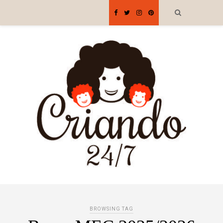
BROWSING TAG