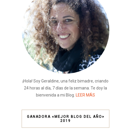
¡Hola! Soy Geraldine, una feliz bimadre, criando
24 horas al día, 7 días de la semana. Te doy la
bienvenida a mi Blog.
LEER MÁS
GANADORA «MEJOR BLOG DEL AÑO»
2019