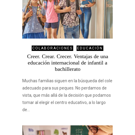
COLABORACIONES
EDUCACIÓN
Creer. Crear. Crecer. Ventajas de una
educación internacional de infantil a
bachillerato
Muchas familias siguen en la búsqueda del cole
adecuado para sus peques. No perdamos de
vista, que más allá de la decisión que podamos
tomar al elegir el centro educativo, a lo largo
de…