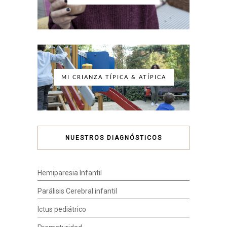
MI CRIANZA TÍPICA & ATÍPICA
NUESTROS DIAGNÓSTICOS
Hemiparesia Infantil
Parálisis Cerebral infantil
Ictus pediátrico