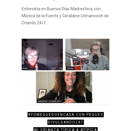
Entrevista en Buenos Días Madresfera, con
Mónica de la Fuente y Geraldine Litmanovich de
Criando 24/7.…
#YOMEQUEDOENCASA CON PEQUES
DIVULGANDO247
MI CRIANZA TÍPICA & ATÍPICA