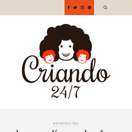
BROWSING TAG