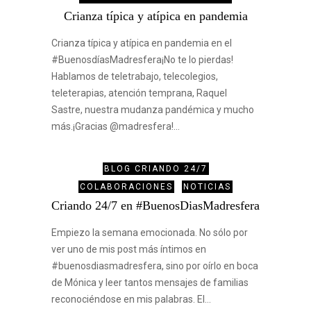
Crianza típica y atípica en pandemia
Crianza típica y atípica en pandemia en el
#BuenosdíasMadresfera¡No te lo pierdas!
Hablamos de teletrabajo, telecolegios,
teleterapias, atención temprana, Raquel
Sastre, nuestra mudanza pandémica y mucho
más.¡Gracias @madresfera!…
BLOG CRIANDO 24/7
COLABORACIONES
NOTICIAS
Criando 24/7 en #BuenosDiasMadresfera
Empiezo la semana emocionada. No sólo por
ver uno de mis post más íntimos en
#buenosdiasmadresfera, sino por oírlo en boca
de Mónica y leer tantos mensajes de familias
reconociéndose en mis palabras. El…