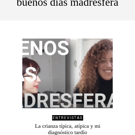
buenos días madresfera
ENTREVISTAS
La crianza típica, atípica y mi
diagnóstico tardío