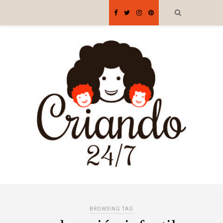
BROWSING TAG