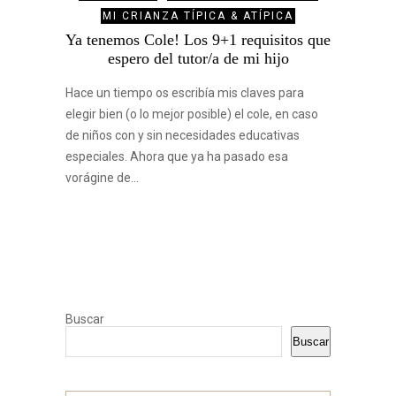
MI CRIANZA TÍPICA & ATÍPICA
Ya tenemos Cole! Los 9+1 requisitos que
espero del tutor/a de mi hijo
Hace un tiempo os escribía mis claves para
elegir bien (o lo mejor posible) el cole, en caso
de niños con y sin necesidades educativas
especiales. Ahora que ya ha pasado esa
vorágine de…
Buscar
Buscar