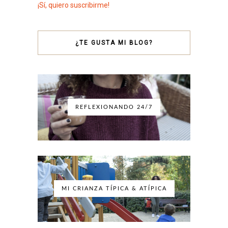
¡Sí, quiero suscribirme!
¿TE GUSTA MI BLOG?
REFLEXIONANDO 24/7
MI CRIANZA TÍPICA & ATÍPICA