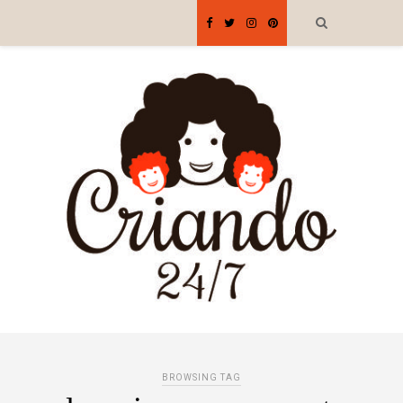
BROWSING TAG