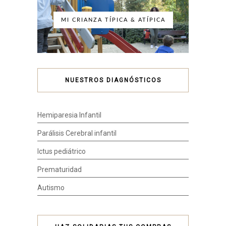
MI CRIANZA TÍPICA & ATÍPICA
NUESTROS DIAGNÓSTICOS
Hemiparesia Infantil
Parálisis Cerebral infantil
Ictus pediátrico
Prematuridad
Autismo