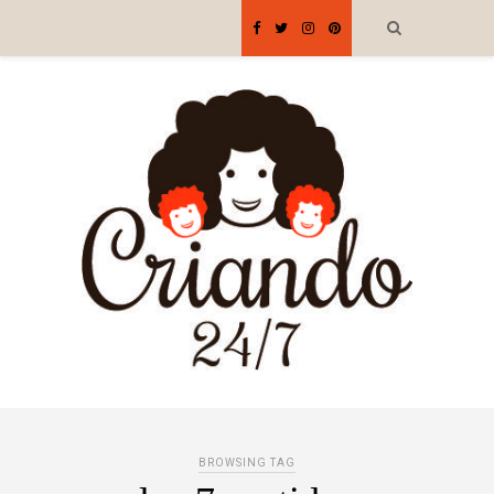
BROWSING TAG