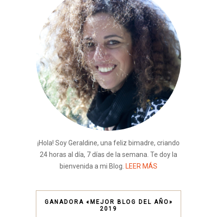
¡Hola! Soy Geraldine, una feliz bimadre, criando
24 horas al día, 7 días de la semana. Te doy la
bienvenida a mi Blog.
LEER MÁS
GANADORA «MEJOR BLOG DEL AÑO»
2019