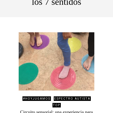
los 7 sentidos
#HOYJUGAMOS
ESPECTRO AUTISTA
TOP
Circuito sensorial: una experiencia para