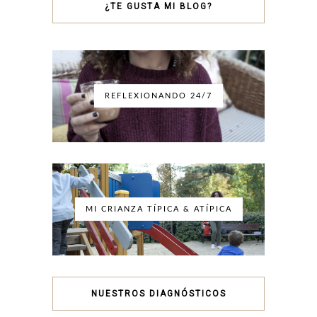
¿TE GUSTA MI BLOG?
REFLEXIONANDO 24/7
MI CRIANZA TÍPICA & ATÍPICA
NUESTROS DIAGNÓSTICOS