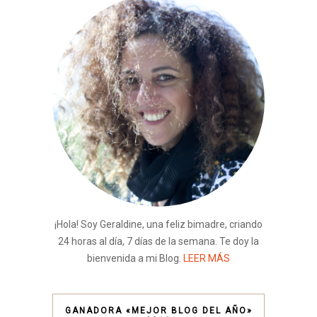
¡Hola! Soy Geraldine, una feliz bimadre, criando
24 horas al día, 7 días de la semana. Te doy la
bienvenida a mi Blog.
LEER MÁS
GANADORA «MEJOR BLOG DEL AÑO»