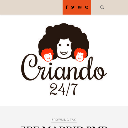
BROWSING TAG