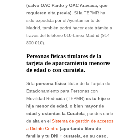
(salvo OAC Pardo y OAC Aravaca, que
requieren cita previa)
. Si la TEPMR ha
sido expedida por el Ayuntamiento de
Madrid, también podrá hacer este trámite a
través del teléfono 010-Línea Madrid (914
800 010).
Personas físicas titulares de la
tarjeta de aparcamiento menores
de edad o con curatela.
Si la
persona física
titular de la Tarjeta de
Estacionamiento para Personas con
Movilidad Reducida (TEPMR)
es tu hijo o
hija menor de edad, o bien mayor de
edad y ostentas la Curatela
, puedes darle
de alta en el
Sistema de gestión de accesos
a Distrito Centro
(aportando libro de
familia y tu DNI + curatela, en su caso,