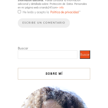
Información adicional:
: Puede consultar la información
adicional y detallada sobre Protección de Datos Personales
en mi página web criando247.com
+ info
He leído y acepto la
Política de privacidad
*
Buscar
Buscar
SOBRE MÍ