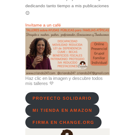
dedicando tanto tiempo a mis publicaciones
😊
Invítame a un café
Haz clic en la imagen y descubre todos
mis talleres 💜
PROYECTO SOLIDARIO
MI TIENDA EN AMAZON
FIRMA EN CHANGE.ORG