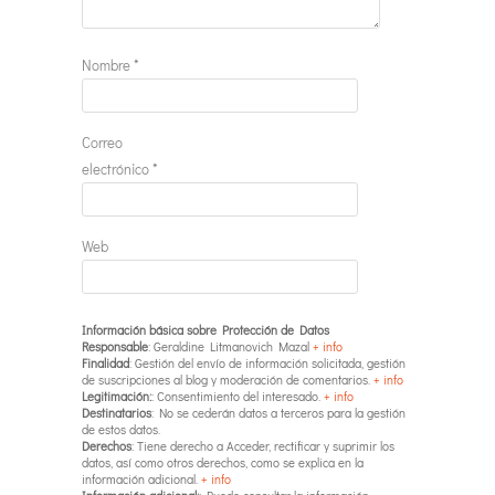
Nombre
*
Correo
electrónico
*
Web
Información básica sobre Protección de Datos
Responsable
: Geraldine Litmanovich Mazal
+ info
Finalidad
: Gestión del envío de información solicitada, gestión
de suscripciones al blog y moderación de comentarios.
+ info
Legitimación:
: Consentimiento del interesado.
+ info
Destinatarios
: No se cederán datos a terceros para la gestión
de estos datos.
Derechos
: Tiene derecho a Acceder, rectificar y suprimir los
datos, así como otros derechos, como se explica en la
información adicional.
+ info