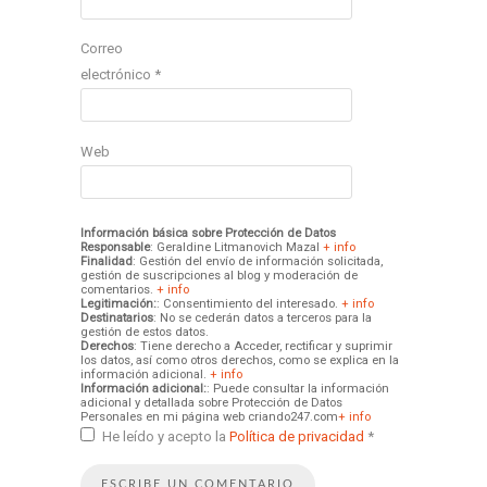
Correo
electrónico
*
Web
Información básica sobre Protección de Datos
Responsable
: Geraldine Litmanovich Mazal
+ info
Finalidad
: Gestión del envío de información solicitada,
gestión de suscripciones al blog y moderación de
comentarios.
+ info
Legitimación:
: Consentimiento del interesado.
+ info
Destinatarios
: No se cederán datos a terceros para la
gestión de estos datos.
Derechos
: Tiene derecho a Acceder, rectificar y suprimir
los datos, así como otros derechos, como se explica en la
información adicional.
+ info
Información adicional:
: Puede consultar la información
adicional y detallada sobre Protección de Datos
Personales en mi página web criando247.com
+ info
He leído y acepto la
Política de privacidad
*