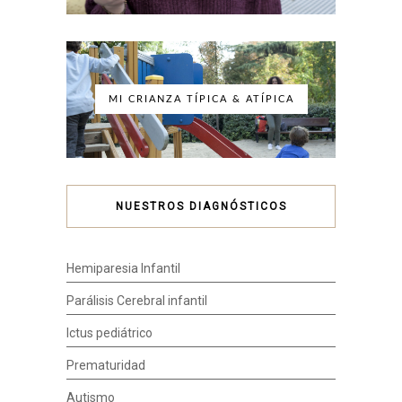
MI CRIANZA TÍPICA & ATÍPICA
NUESTROS DIAGNÓSTICOS
Hemiparesia Infantil
Parálisis Cerebral infantil
Ictus pediátrico
Prematuridad
Autismo