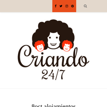
8oct alojamientos