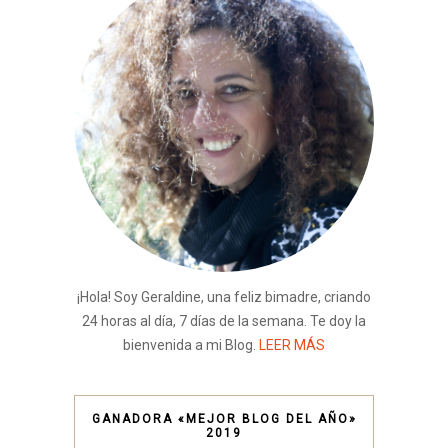
¡Hola! Soy Geraldine, una feliz bimadre, criando
24 horas al día, 7 días de la semana. Te doy la
bienvenida a mi Blog.
LEER MÁS
GANADORA «MEJOR BLOG DEL AÑO»
2019