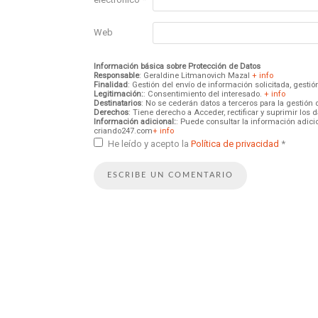
Web
Información básica sobre Protección de Datos
Responsable
: Geraldine Litmanovich Mazal
+ info
Finalidad
: Gestión del envío de información solicitada, gest
Legitimación:
: Consentimiento del interesado.
+ info
Destinatarios
: No se cederán datos a terceros para la gestión 
Derechos
: Tiene derecho a Acceder, rectificar y suprimir los
Información adicional:
: Puede consultar la información adici
criando247.com
+ info
He leído y acepto la
Política de privacidad
*