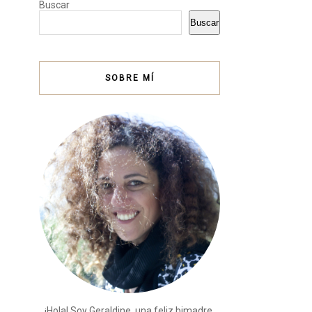
Buscar
Buscar
SOBRE MÍ
¡Hola! Soy Geraldine, una feliz bimadre,