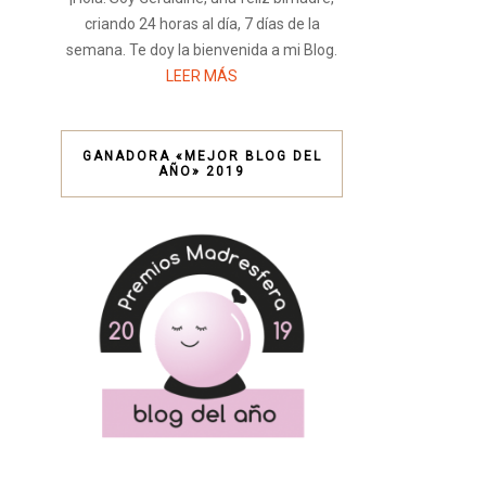
criando 24 horas al día, 7 días de la
semana. Te doy la bienvenida a mi Blog.
LEER MÁS
GANADORA «MEJOR BLOG DEL
AÑO» 2019