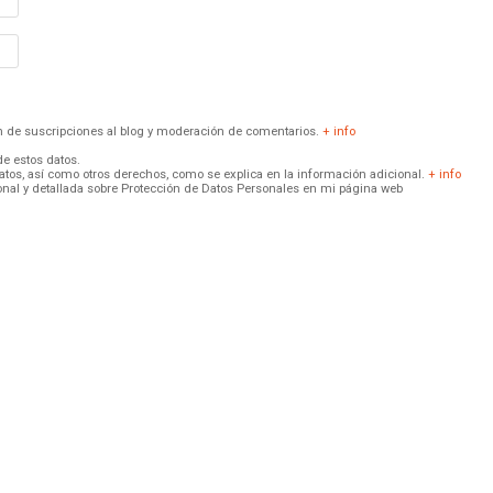
ión de suscripciones al blog y moderación de comentarios.
+ info
de estos datos.
 datos, así como otros derechos, como se explica en la información adicional.
+ info
onal y detallada sobre Protección de Datos Personales en mi página web