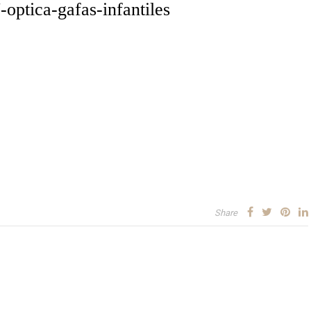
-optica-gafas-infantiles
Share