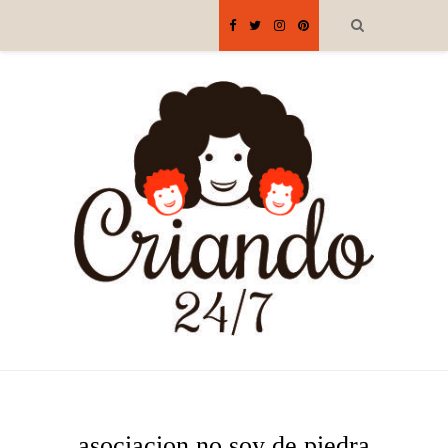
asociacion no soy de piedra