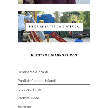
MI CRIANZA TÍPICA & ATÍPICA
NUESTROS DIAGNÓSTICOS
Hemiparesia Infantil
Parálisis Cerebral infantil
Ictus pediátrico
Prematuridad
Autismo