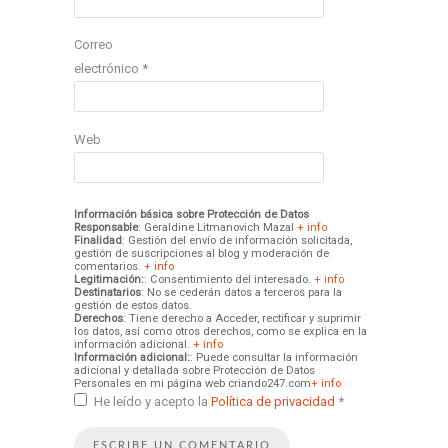
Correo
electrónico
*
Web
Información básica sobre Protección de Datos
Responsable
: Geraldine Litmanovich Mazal
+ info
Finalidad
: Gestión del envío de información solicitada,
gestión de suscripciones al blog y moderación de
comentarios.
+ info
Legitimación:
: Consentimiento del interesado.
+ info
Destinatarios
: No se cederán datos a terceros para la
gestión de estos datos.
Derechos
: Tiene derecho a Acceder, rectificar y suprimir
los datos, así como otros derechos, como se explica en la
información adicional.
+ info
Información adicional:
: Puede consultar la información
adicional y detallada sobre Protección de Datos
Personales en mi página web criando247.com
+ info
He leído y acepto la
Política de privacidad
*