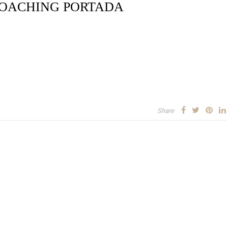
OACHING PORTADA
Share