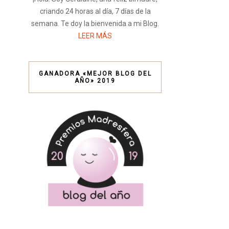
criando 24 horas al día, 7 días de la
semana. Te doy la bienvenida a mi Blog.
LEER MÁS
GANADORA «MEJOR BLOG DEL
AÑO» 2019