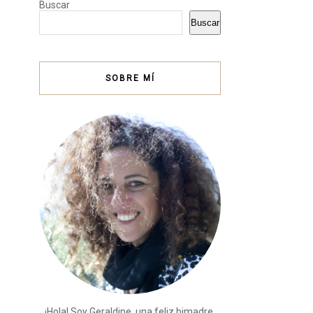
Buscar
Buscar
SOBRE MÍ
¡Hola! Soy Geraldine, una feliz bimadre,