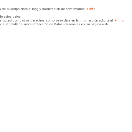
ión de suscripciones al blog y moderación de comentarios.
+ info
de estos datos.
 datos, así como otros derechos, como se explica en la información adicional.
+ info
onal y detallada sobre Protección de Datos Personales en mi página web