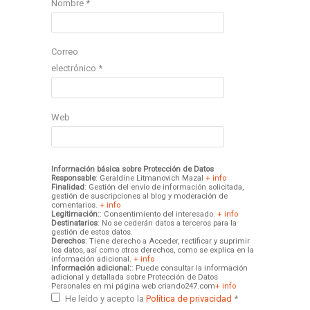
Nombre
*
Correo
electrónico
*
Web
Información básica sobre Protección de Datos
Responsable
: Geraldine Litmanovich Mazal
+ info
Finalidad
: Gestión del envío de información solicitada,
gestión de suscripciones al blog y moderación de
comentarios.
+ info
Legitimación:
: Consentimiento del interesado.
+ info
Destinatarios
: No se cederán datos a terceros para la
gestión de estos datos.
Derechos
: Tiene derecho a Acceder, rectificar y suprimir
los datos, así como otros derechos, como se explica en la
información adicional.
+ info
Información adicional:
: Puede consultar la información
adicional y detallada sobre Protección de Datos
Personales en mi página web criando247.com
+ info
He leído y acepto la
Política de privacidad
*