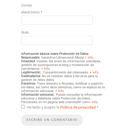
Correo
electrónico
*
Web
Información básica sobre Protección de Datos
Responsable
: Geraldine Litmanovich Mazal
+ info
Finalidad
: Gestión del envío de información solicitada,
gestión de suscripciones al blog y moderación de
comentarios.
+ info
Legitimación:
: Consentimiento del interesado.
+ info
Destinatarios
: No se cederán datos a terceros para la
gestión de estos datos.
Derechos
: Tiene derecho a Acceder, rectificar y suprimir
los datos, así como otros derechos, como se explica en la
información adicional.
+ info
Información adicional:
: Puede consultar la información
adicional y detallada sobre Protección de Datos
Personales en mi página web criando247.com
+ info
He leído y acepto la
Política de privacidad
*