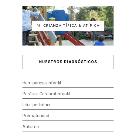
MI CRIANZA TÍPICA & ATÍPICA
NUESTROS DIAGNÓSTICOS
Hemiparesia Infantil
Parálisis Cerebral infantil
Ictus pediátrico
Prematuridad
Autismo