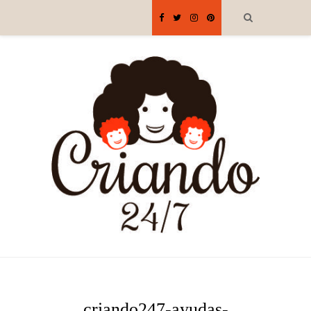
criando247-ayudas-