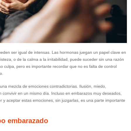
eden ser igual de intensas. Las hormonas juegan un papel clave en
isteza, o de la calma a la irritabilidad, puede suceder sin una razón
o culpa, pero es importante recordar que no es falta de control
o.
una mezcla de emociones contradictorias. Ilusión, miedo,
n convivir en un mismo día. Incluso en embarazos muy deseados,
 y aceptar estas emociones, sin juzgarlas, es una parte importante
po embarazado