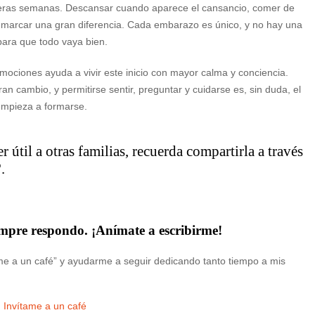
meras semanas. Descansar cuando aparece el cansancio, comer de
 marcar una gran diferencia. Cada embarazo es único, y no hay una
para que todo vaya bien.
mociones ayuda a vivir este inicio con mayor calma y conciencia.
 cambio, y permitirse sentir, preguntar y cuidarse es, sin duda, el
empieza a formarse.
 útil a otras familias, recuerda compartirla a través
.
empre respondo. ¡Anímate a escribirme!
arme a un café” y ayudarme a seguir dedicando tanto tiempo a mis
Invítame a un café