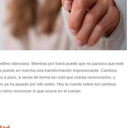
llino silencioso. Mientras por fuera puede que no parezca que esté
 ha puesto en marcha una transformación impresionante. Cambios
 a poco, a veces de forma tan sutil que cuesta reconocerlos, y
en ya ha pasado por ello antes. Hoy te cuento sobre los cambios
y cómo reconocer lo que ocurre en el cuerpo.
idad