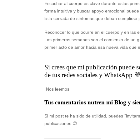
Escuchar al cuerpo es clave durante estas pri
forma intuitiva y buscar apoyo emocional puede
lista cerrada de síntomas que deban cumplirse 
Reconocer lo que ocurre en el cuerpo y en las e
Las primeras semanas son el comienzo de un gran
primer acto de amor hacia esa nueva vida que 
Si crees que mi publicación puede ser
de tus redes sociales y WhatsApp 💜
¡Nos leemos!
Tus comentarios nutren mi Blog y si
Si mi post te ha sido de utilidad, puedes “invit
publicaciones 😊