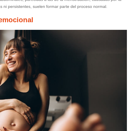
s ni persistentes, suelen formar parte del proceso normal.
 emocional