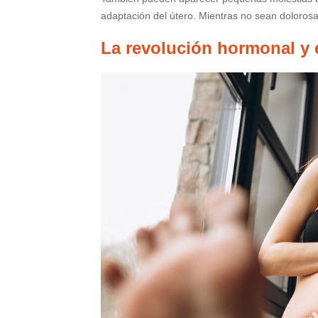
adaptación del útero. Mientras no sean dolorosa
La revolución hormonal y