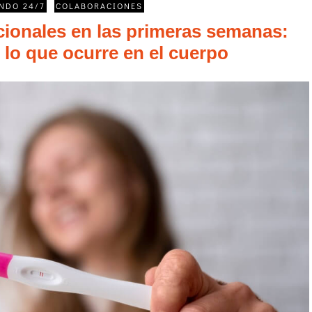
NDO 24/7
COLABORACIONES
ionales en las primeras semanas:
lo que ocurre en el cuerpo