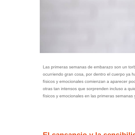
Las primeras semanas de embarazo son un torbe
ocurriendo gran cosa, por dentro el cuerpo ya
físicos y emocionales comienzan a aparecer poco
otras tan intensos que sorprenden incluso a qui
físicos y emocionales en las primeras semanas 
El cansancio y la sensibil