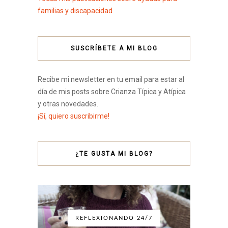
familias y discapacidad
SUSCRÍBETE A MI BLOG
Recibe mi newsletter en tu email para estar al
día de mis posts sobre Crianza Típica y Atípica
y otras novedades.
¡Sí, quiero suscribirme!
¿TE GUSTA MI BLOG?
REFLEXIONANDO 24/7