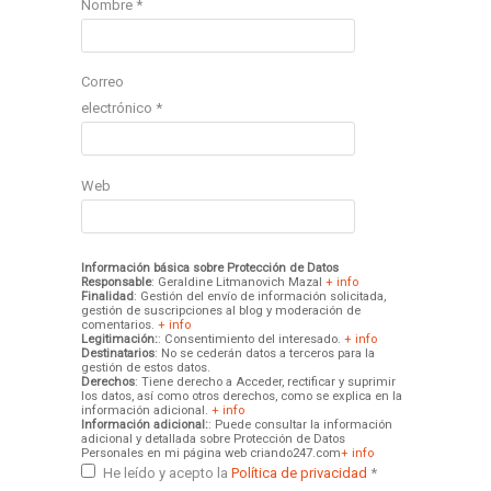
Nombre
*
Correo
electrónico
*
Web
Información básica sobre Protección de Datos
Responsable
: Geraldine Litmanovich Mazal
+ info
Finalidad
: Gestión del envío de información solicitada,
gestión de suscripciones al blog y moderación de
comentarios.
+ info
Legitimación:
: Consentimiento del interesado.
+ info
Destinatarios
: No se cederán datos a terceros para la
gestión de estos datos.
Derechos
: Tiene derecho a Acceder, rectificar y suprimir
los datos, así como otros derechos, como se explica en la
información adicional.
+ info
Información adicional:
: Puede consultar la información
adicional y detallada sobre Protección de Datos
Personales en mi página web criando247.com
+ info
He leído y acepto la
Política de privacidad
*