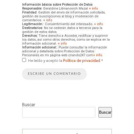
Información básica sobre Protección de Datos
Responsable
: Geraldine Litmanovich Mazal
+ info
Finalidad
: Gestión del envío de información solicitada,
gestión de suscripciones al blog y moderación de
comentarios.
+ info
Legitimación:
: Consentimiento del interesado.
+ info
Destinatarios
: No se cederán datos a terceros para la
gestión de estos datos.
Derechos
: Tiene derecho a Acceder, rectificar y suprimir
los datos, así como otros derechos, como se explica en la
información adicional.
+ info
Información adicional:
: Puede consultar la información
adicional y detallada sobre Protección de Datos
Personales en mi página web criando247.com
+ info
He leído y acepto la
Política de privacidad
*
Buscar
Buscar