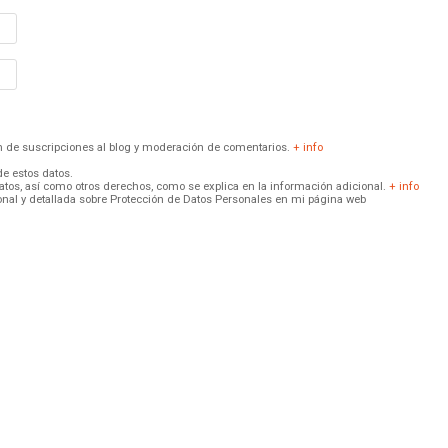
ión de suscripciones al blog y moderación de comentarios.
+ info
de estos datos.
 datos, así como otros derechos, como se explica en la información adicional.
+ info
onal y detallada sobre Protección de Datos Personales en mi página web