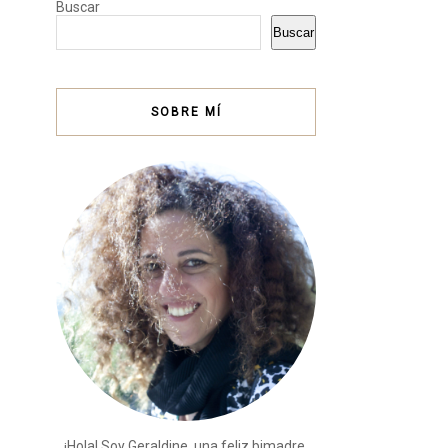
Buscar
Buscar
SOBRE MÍ
¡Hola! Soy Geraldine, una feliz bimadre,