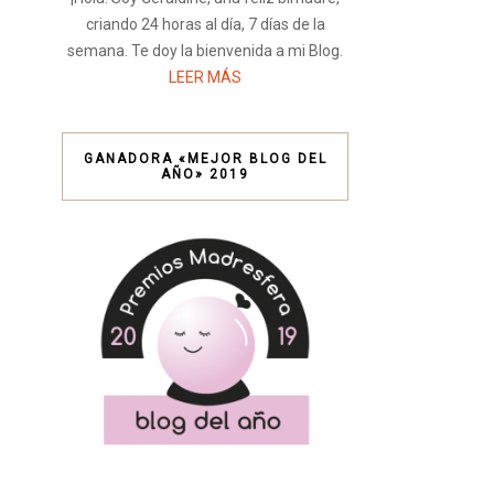
criando 24 horas al día, 7 días de la
semana. Te doy la bienvenida a mi Blog.
LEER MÁS
GANADORA «MEJOR BLOG DEL
AÑO» 2019