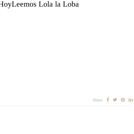
HoyLeemos Lola la Loba
Share