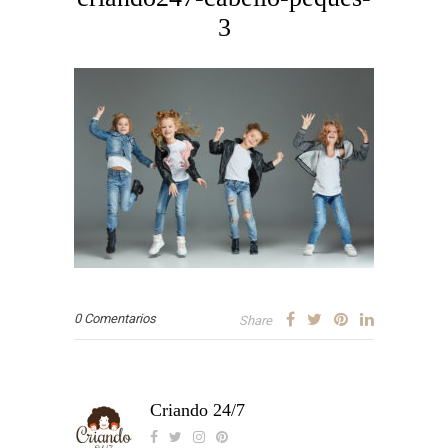
3
0 Comentarios
Share
Criando 24/7