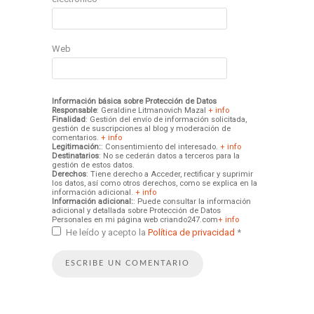
Web
Información básica sobre Protección de Datos
Responsable
: Geraldine Litmanovich Mazal
+ info
Finalidad
: Gestión del envío de información solicitada,
gestión de suscripciones al blog y moderación de
comentarios.
+ info
Legitimación:
: Consentimiento del interesado.
+ info
Destinatarios
: No se cederán datos a terceros para la
gestión de estos datos.
Derechos
: Tiene derecho a Acceder, rectificar y suprimir
los datos, así como otros derechos, como se explica en la
información adicional.
+ info
Información adicional:
: Puede consultar la información
adicional y detallada sobre Protección de Datos
Personales en mi página web criando247.com
+ info
He leído y acepto la
Política de privacidad
*