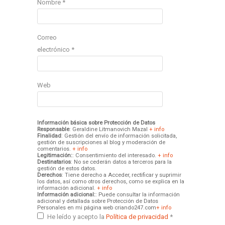
Nombre
*
Correo
electrónico
*
Web
Información básica sobre Protección de Datos
Responsable
: Geraldine Litmanovich Mazal
+ info
Finalidad
: Gestión del envío de información solicitada,
gestión de suscripciones al blog y moderación de
comentarios.
+ info
Legitimación:
: Consentimiento del interesado.
+ info
Destinatarios
: No se cederán datos a terceros para la
gestión de estos datos.
Derechos
: Tiene derecho a Acceder, rectificar y suprimir
los datos, así como otros derechos, como se explica en la
información adicional.
+ info
Información adicional:
: Puede consultar la información
adicional y detallada sobre Protección de Datos
Personales en mi página web criando247.com
+ info
He leído y acepto la
Política de privacidad
*