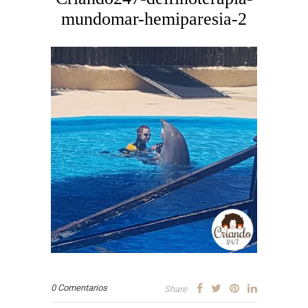
mundomar-hemiparesia-2
0 Comentarios
Share