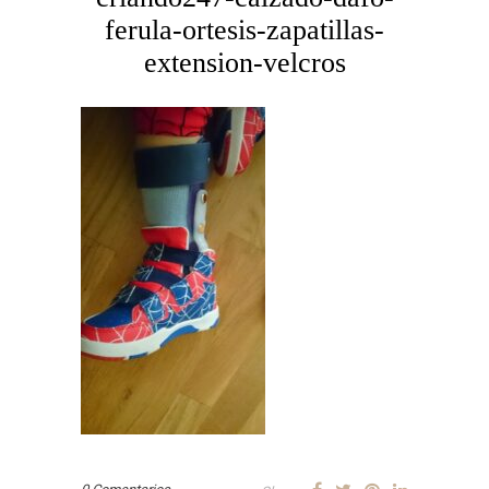
ferula-ortesis-zapatillas-
extension-velcros