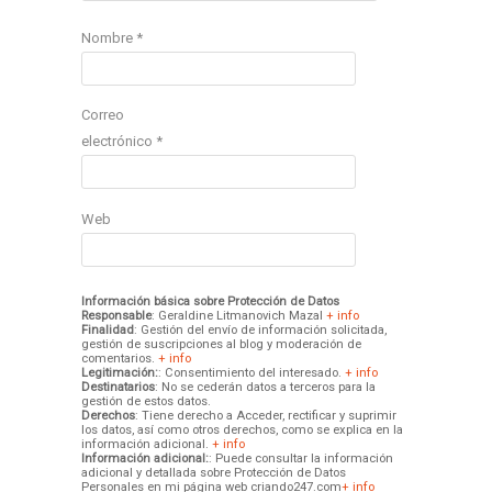
Nombre
*
Correo
electrónico
*
Web
Información básica sobre Protección de Datos
Responsable
: Geraldine Litmanovich Mazal
+ info
Finalidad
: Gestión del envío de información solicitada,
gestión de suscripciones al blog y moderación de
comentarios.
+ info
Legitimación:
: Consentimiento del interesado.
+ info
Destinatarios
: No se cederán datos a terceros para la
gestión de estos datos.
Derechos
: Tiene derecho a Acceder, rectificar y suprimir
los datos, así como otros derechos, como se explica en la
información adicional.
+ info
Información adicional:
: Puede consultar la información
adicional y detallada sobre Protección de Datos
Personales en mi página web criando247.com
+ info