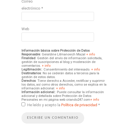
Correo
electrónico
*
Web
Información básica sobre Protección de Datos
Responsable
: Geraldine Litmanovich Mazal
+ info
Finalidad
: Gestión del envío de información solicitada,
gestión de suscripciones al blog y moderación de
comentarios.
+ info
Legitimación:
: Consentimiento del interesado.
+ info
Destinatarios
: No se cederán datos a terceros para la
gestión de estos datos.
Derechos
: Tiene derecho a Acceder, rectificar y suprimir
los datos, así como otros derechos, como se explica en la
información adicional.
+ info
Información adicional:
: Puede consultar la información
adicional y detallada sobre Protección de Datos
Personales en mi página web criando247.com
+ info
He leído y acepto la
Política de privacidad
*