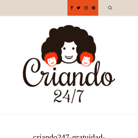
criando247-gratuidad-