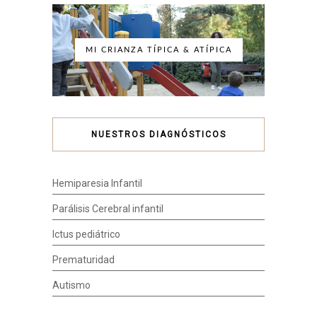
MI CRIANZA TÍPICA & ATÍPICA
NUESTROS DIAGNÓSTICOS
Hemiparesia Infantil
Parálisis Cerebral infantil
Ictus pediátrico
Prematuridad
Autismo