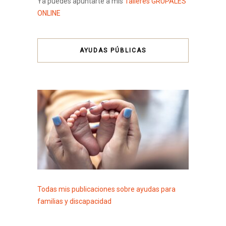
Ya puedes apuntarte a mis
Talleres GRUPALES
ONLINE
AYUDAS PÚBLICAS
Todas mis publicaciones sobre ayudas para
familias y discapacidad