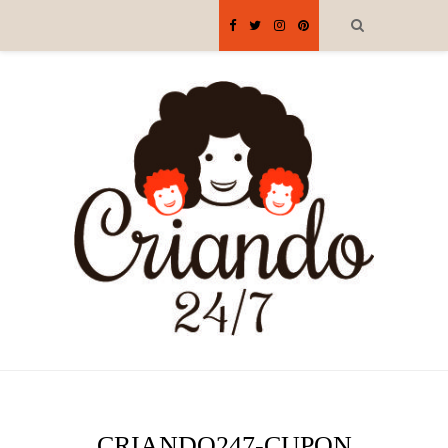
CRIANDO247-CUPON