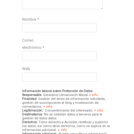
Nombre
*
Correo
electrónico
*
Web
Información básica sobre Protección de Datos
Responsable
: Geraldine Litmanovich Mazal
+ info
Finalidad
: Gestión del envío de información solicitada,
gestión de suscripciones al blog y moderación de
comentarios.
+ info
Legitimación:
: Consentimiento del interesado.
+ info
Destinatarios
: No se cederán datos a terceros para la
gestión de estos datos.
Derechos
: Tiene derecho a Acceder, rectificar y suprimir
los datos, así como otros derechos, como se explica en la
información adicional.
+ info
Información adicional:
: Puede consultar la información