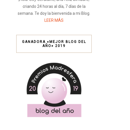
criando 24 horas al día, 7 días de la
semana. Te doy la bienvenida a mi Blog.
LEER MÁS
GANADORA «MEJOR BLOG DEL
AÑO» 2019