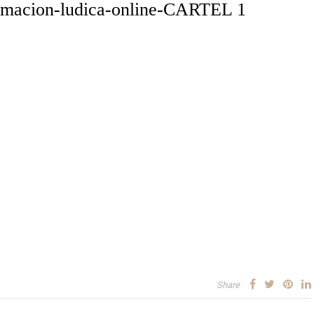
ormacion-ludica-online-CARTEL 1
Share