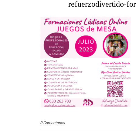
refuerzodivertido-f
0 Comentarios