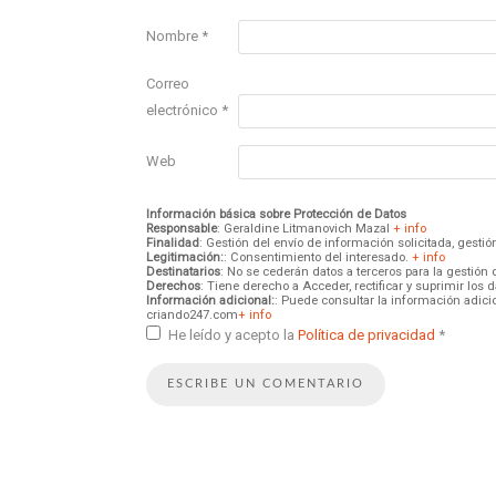
Nombre
*
Correo
electrónico
*
Web
Información básica sobre Protección de Datos
Responsable
: Geraldine Litmanovich Mazal
+ info
Finalidad
: Gestión del envío de información solicitada, gest
Legitimación:
: Consentimiento del interesado.
+ info
Destinatarios
: No se cederán datos a terceros para la gestión 
Derechos
: Tiene derecho a Acceder, rectificar y suprimir los
Información adicional:
: Puede consultar la información adici
criando247.com
+ info
He leído y acepto la
Política de privacidad
*