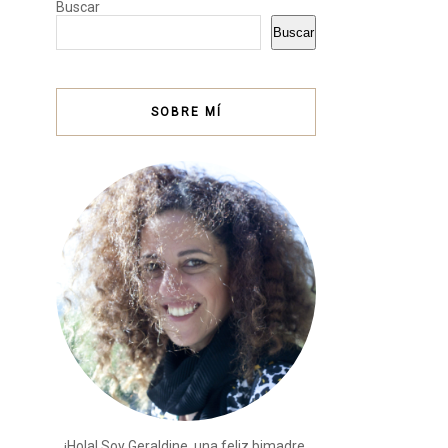
Buscar
Buscar
SOBRE MÍ
¡Hola! Soy Geraldine, una feliz bimadre,