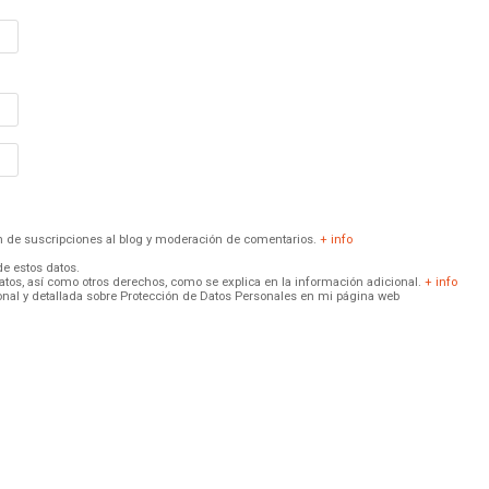
ión de suscripciones al blog y moderación de comentarios.
+ info
de estos datos.
 datos, así como otros derechos, como se explica en la información adicional.
+ info
onal y detallada sobre Protección de Datos Personales en mi página web