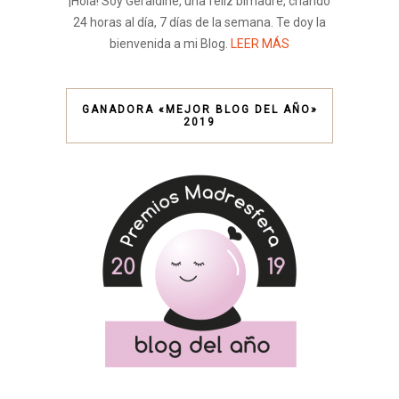
¡Hola! Soy Geraldine, una feliz bimadre, criando
24 horas al día, 7 días de la semana. Te doy la
bienvenida a mi Blog.
LEER MÁS
GANADORA «MEJOR BLOG DEL AÑO»
2019