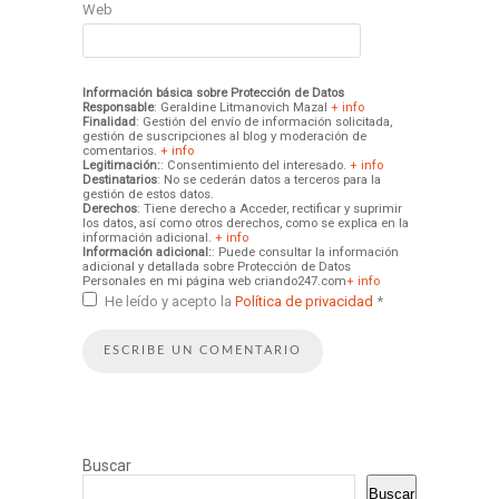
Web
Información básica sobre Protección de Datos
Responsable
: Geraldine Litmanovich Mazal
+ info
Finalidad
: Gestión del envío de información solicitada,
gestión de suscripciones al blog y moderación de
comentarios.
+ info
Legitimación:
: Consentimiento del interesado.
+ info
Destinatarios
: No se cederán datos a terceros para la
gestión de estos datos.
Derechos
: Tiene derecho a Acceder, rectificar y suprimir
los datos, así como otros derechos, como se explica en la
información adicional.
+ info
Información adicional:
: Puede consultar la información
adicional y detallada sobre Protección de Datos
Personales en mi página web criando247.com
+ info
He leído y acepto la
Política de privacidad
*
Buscar
Buscar