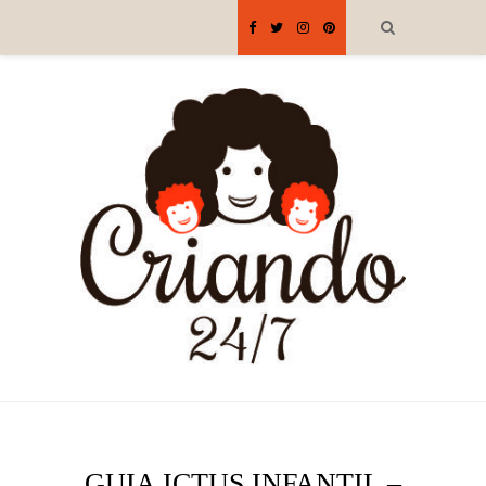
GUIA ICTUS INFANTIL –