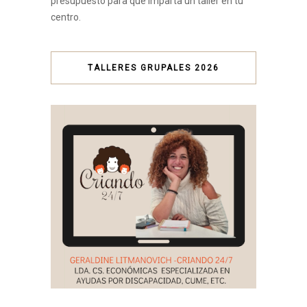
presupuesto para que imparta un taller en tu
centro.
TALLERES GRUPALES 2026