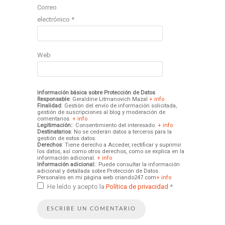
Correo
electrónico
*
Web
Información básica sobre Protección de Datos
Responsable
: Geraldine Litmanovich Mazal
+ info
Finalidad
: Gestión del envío de información solicitada,
gestión de suscripciones al blog y moderación de
comentarios.
+ info
Legitimación:
: Consentimiento del interesado.
+ info
Destinatarios
: No se cederán datos a terceros para la
gestión de estos datos.
Derechos
: Tiene derecho a Acceder, rectificar y suprimir
los datos, así como otros derechos, como se explica en la
información adicional.
+ info
Información adicional:
: Puede consultar la información
adicional y detallada sobre Protección de Datos
Personales en mi página web criando247.com
+ info
He leído y acepto la
Política de privacidad
*