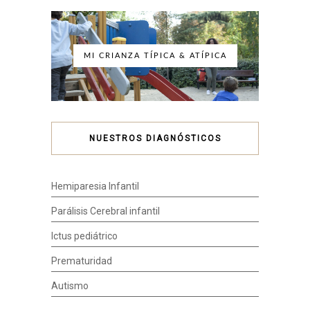
MI CRIANZA TÍPICA & ATÍPICA
NUESTROS DIAGNÓSTICOS
Hemiparesia Infantil
Parálisis Cerebral infantil
Ictus pediátrico
Prematuridad
Autismo