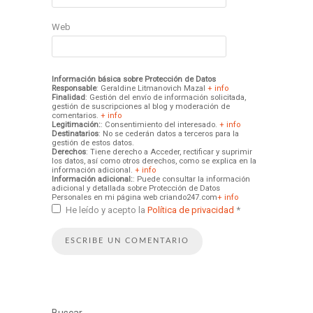
Web
Información básica sobre Protección de Datos
Responsable
: Geraldine Litmanovich Mazal
+ info
Finalidad
: Gestión del envío de información solicitada,
gestión de suscripciones al blog y moderación de
comentarios.
+ info
Legitimación:
: Consentimiento del interesado.
+ info
Destinatarios
: No se cederán datos a terceros para la
gestión de estos datos.
Derechos
: Tiene derecho a Acceder, rectificar y suprimir
los datos, así como otros derechos, como se explica en la
información adicional.
+ info
Información adicional:
: Puede consultar la información
adicional y detallada sobre Protección de Datos
Personales en mi página web criando247.com
+ info
He leído y acepto la
Política de privacidad
*
Buscar