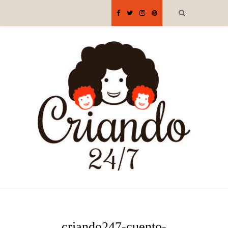
criando247-cuento-