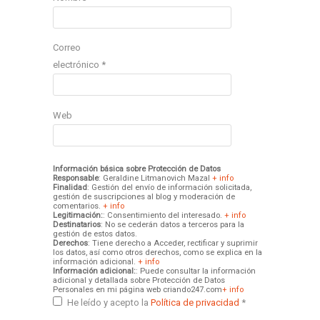
Correo
electrónico
*
Web
Información básica sobre Protección de Datos
Responsable
: Geraldine Litmanovich Mazal
+ info
Finalidad
: Gestión del envío de información solicitada,
gestión de suscripciones al blog y moderación de
comentarios.
+ info
Legitimación:
: Consentimiento del interesado.
+ info
Destinatarios
: No se cederán datos a terceros para la
gestión de estos datos.
Derechos
: Tiene derecho a Acceder, rectificar y suprimir
los datos, así como otros derechos, como se explica en la
información adicional.
+ info
Información adicional:
: Puede consultar la información
adicional y detallada sobre Protección de Datos
Personales en mi página web criando247.com
+ info
He leído y acepto la
Política de privacidad
*