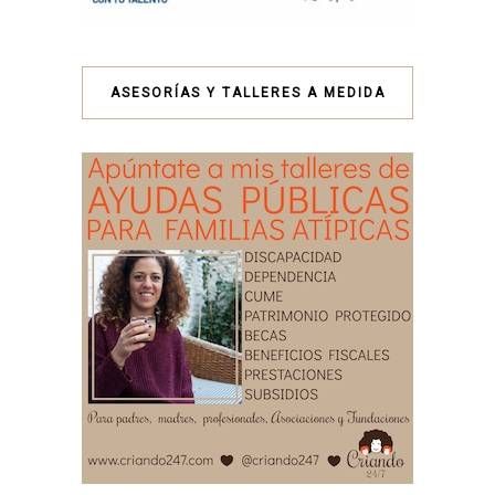
ASESORÍAS Y TALLERES A MEDIDA