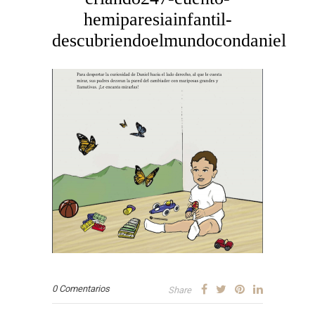
hemiparesiainfantil-
descubriendoelmundocondaniel
0 Comentarios
Share