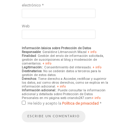
electrónico
*
Web
Información básica sobre Protección de Datos
Responsable
: Geraldine Litmanovich Mazal
+ info
Finalidad
: Gestión del envío de información solicitada,
gestión de suscripciones al blog y moderación de
comentarios.
+ info
Legitimación:
: Consentimiento del interesado.
+ info
Destinatarios
: No se cederán datos a terceros para la
gestión de estos datos.
Derechos
: Tiene derecho a Acceder, rectificar y suprimir
los datos, así como otros derechos, como se explica en la
información adicional.
+ info
Información adicional:
: Puede consultar la información
adicional y detallada sobre Protección de Datos
Personales en mi página web criando247.com
+ info
He leído y acepto la
Política de privacidad
*