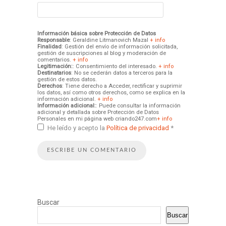
Información básica sobre Protección de Datos
Responsable
: Geraldine Litmanovich Mazal
+ info
Finalidad
: Gestión del envío de información solicitada,
gestión de suscripciones al blog y moderación de
comentarios.
+ info
Legitimación:
: Consentimiento del interesado.
+ info
Destinatarios
: No se cederán datos a terceros para la
gestión de estos datos.
Derechos
: Tiene derecho a Acceder, rectificar y suprimir
los datos, así como otros derechos, como se explica en la
información adicional.
+ info
Información adicional:
: Puede consultar la información
adicional y detallada sobre Protección de Datos
Personales en mi página web criando247.com
+ info
He leído y acepto la
Política de privacidad
*
Buscar
Buscar