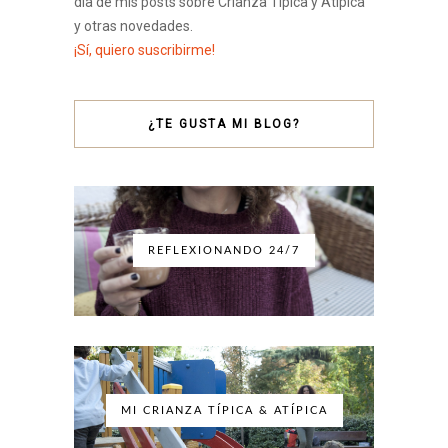
día de mis posts sobre Crianza Típica y Atípica
y otras novedades.
¡Sí, quiero suscribirme!
¿TE GUSTA MI BLOG?
REFLEXIONANDO 24/7
MI CRIANZA TÍPICA & ATÍPICA