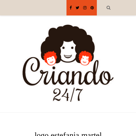
logo estefania martel