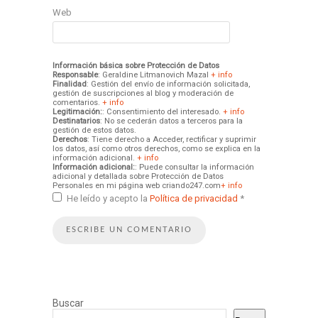
Web
Información básica sobre Protección de Datos
Responsable
: Geraldine Litmanovich Mazal
+ info
Finalidad
: Gestión del envío de información solicitada,
gestión de suscripciones al blog y moderación de
comentarios.
+ info
Legitimación:
: Consentimiento del interesado.
+ info
Destinatarios
: No se cederán datos a terceros para la
gestión de estos datos.
Derechos
: Tiene derecho a Acceder, rectificar y suprimir
los datos, así como otros derechos, como se explica en la
información adicional.
+ info
Información adicional:
: Puede consultar la información
adicional y detallada sobre Protección de Datos
Personales en mi página web criando247.com
+ info
He leído y acepto la
Política de privacidad
*
Buscar