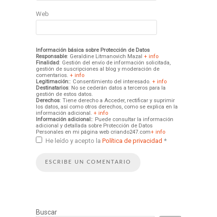
Web
Información básica sobre Protección de Datos
Responsable
: Geraldine Litmanovich Mazal
+ info
Finalidad
: Gestión del envío de información solicitada,
gestión de suscripciones al blog y moderación de
comentarios.
+ info
Legitimación:
: Consentimiento del interesado.
+ info
Destinatarios
: No se cederán datos a terceros para la
gestión de estos datos.
Derechos
: Tiene derecho a Acceder, rectificar y suprimir
los datos, así como otros derechos, como se explica en la
información adicional.
+ info
Información adicional:
: Puede consultar la información
adicional y detallada sobre Protección de Datos
Personales en mi página web criando247.com
+ info
He leído y acepto la
Política de privacidad
*
Buscar