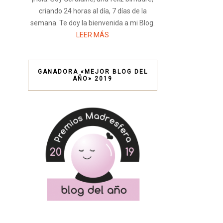
criando 24 horas al día, 7 días de la
semana. Te doy la bienvenida a mi Blog.
LEER MÁS
GANADORA «MEJOR BLOG DEL
AÑO» 2019