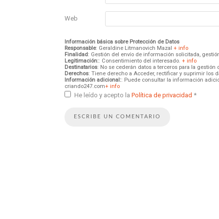
Web
Información básica sobre Protección de Datos
Responsable
: Geraldine Litmanovich Mazal
+ info
Finalidad
: Gestión del envío de información solicitada, gest
Legitimación:
: Consentimiento del interesado.
+ info
Destinatarios
: No se cederán datos a terceros para la gestión 
Derechos
: Tiene derecho a Acceder, rectificar y suprimir los
Información adicional:
: Puede consultar la información adici
criando247.com
+ info
He leído y acepto la
Política de privacidad
*